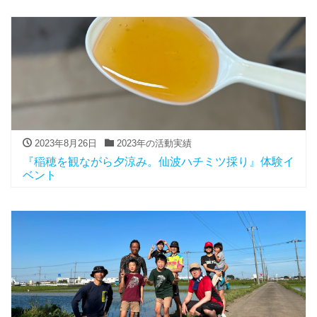
2023年8月26日
2023年の活動実績
『稲穂を観ながら夕涼み。仙波ハチミツ採り』体験イ
ベント