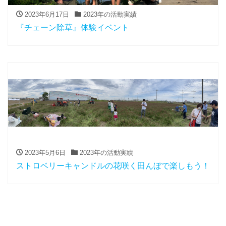
2023年6月17日
2023年の活動実績
『チェーン除草』体験イベント
2023年5月6日
2023年の活動実績
ストロベリーキャンドルの花咲く田んぼで楽しもう！