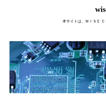
wis
本サイトは、ＷＩＳＥ 